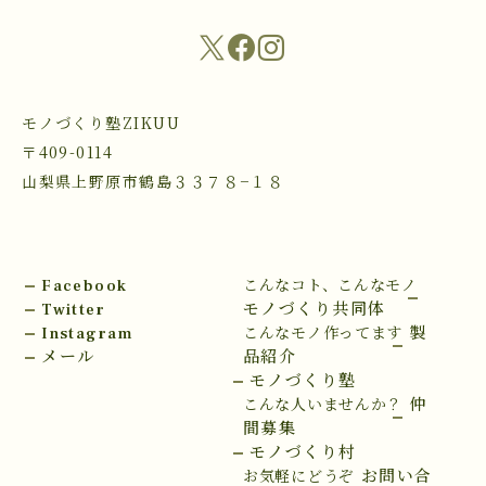
モノづくり塾ZIKUU
〒409-0114
山梨県上野原市鶴島３３７８−１８
Facebook
こんなコト、こんなモノ
Twitter
モノづくり共同体
Instagram
製
こんなモノ作ってます
メール
品紹介
モノづくり塾
仲
こんな人いませんか？
間募集
モノづくり村
お問い合
お気軽にどうぞ