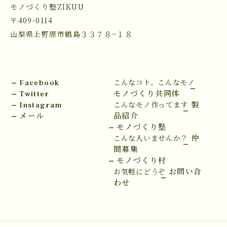
モノづくり塾ZIKUU
〒409-0114
山梨県上野原市鶴島３３７８−１８
Facebook
こんなコト、こんなモノ
Twitter
モノづくり共同体
Instagram
製
こんなモノ作ってます
メール
品紹介
モノづくり塾
仲
こんな人いませんか？
間募集
モノづくり村
お問い合
お気軽にどうぞ
わせ