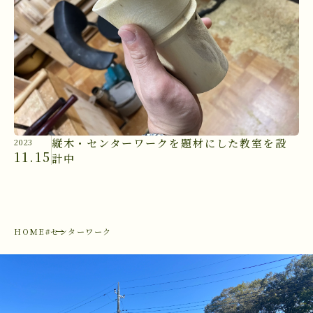
縦木・センターワークを題材にした教室を設
2023
11.15
計中
HOME
#センターワーク