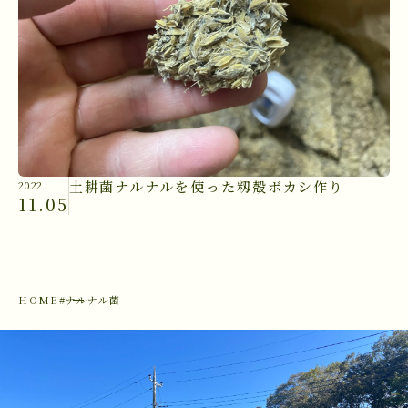
土耕菌ナルナルを使った籾殻ボカシ作り
2022
11.05
HOME
#ナルナル菌