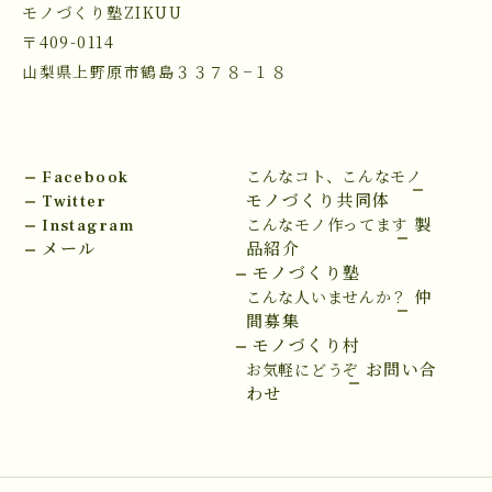
モノづくり塾ZIKUU
〒409-0114
山梨県上野原市鶴島３３７８−１８
Facebook
こんなコト、こんなモノ
Twitter
モノづくり共同体
Instagram
製
こんなモノ作ってます
メール
品紹介
モノづくり塾
仲
こんな人いませんか？
間募集
モノづくり村
お問い合
お気軽にどうぞ
わせ