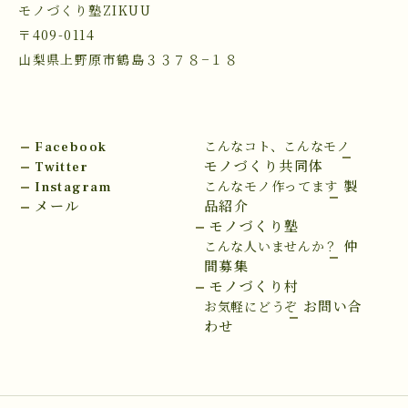
モノづくり塾ZIKUU
〒409-0114
山梨県上野原市鶴島３３７８−１８
Facebook
こんなコト、こんなモノ
Twitter
モノづくり共同体
Instagram
製
こんなモノ作ってます
メール
品紹介
モノづくり塾
仲
こんな人いませんか？
間募集
モノづくり村
お問い合
お気軽にどうぞ
わせ