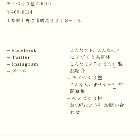
モノづくり塾ZIKUU
〒409-0114
山梨県上野原市鶴島３３７８−１８
Facebook
こんなコト、こんなモノ
Twitter
モノづくり共同体
Instagram
製
こんなモノ作ってます
メール
品紹介
モノづくり塾
仲
こんな人いませんか？
間募集
モノづくり村
お問い合
お気軽にどうぞ
わせ