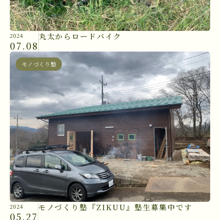
丸太からロードバイク
2024
07.08
モノづくり塾
モノづくり塾『ZIKUU』塾生募集中です
2024
05.27