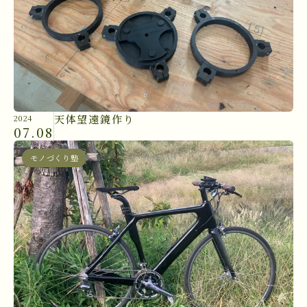
天体望遠鏡作り
2024
07.08
モノづくり塾