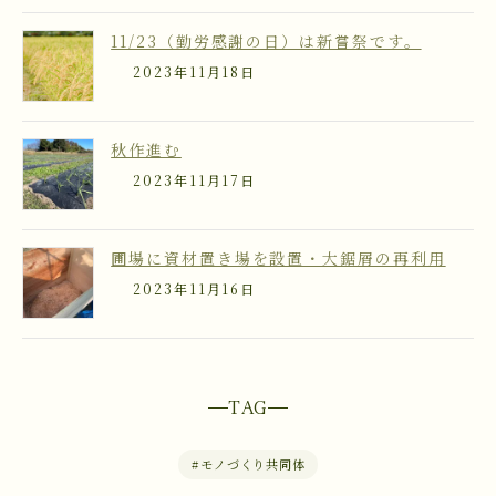
11/23（勤労感謝の日）は新嘗祭です。
2023年11月18日
秋作進む
2023年11月17日
圃場に資材置き場を設置・大鋸屑の再利用
2023年11月16日
TAG
#
モノづくり共同体