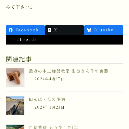
みて下さい。
Facebook
X
Bluesky
Threads
関連記事
最近の木工旋盤教室 生徒さん作の食器
2024年4月17日
田んぼ・畑の準備
2024年3月23日
自給養鶏 もう少しで1年