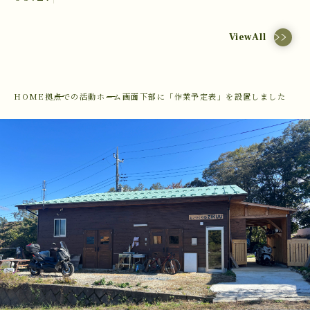
ViewAll
HOME
拠点での活動
ホーム画面下部に「作業予定表」を設置しました