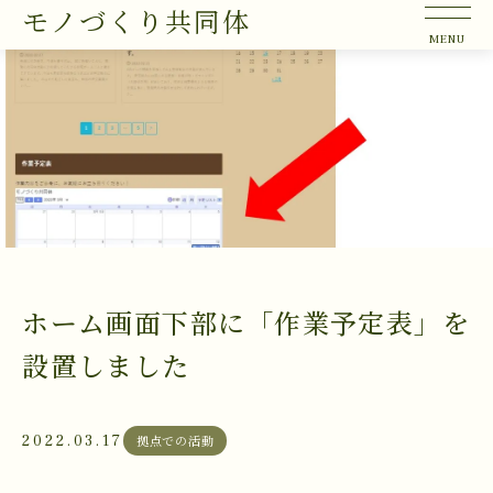
モノづくり共同体
ホーム画面下部に「作業予定表」を
設置しました
2022.03.17
拠点での活動