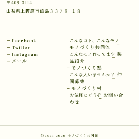
〒409-0114
山梨県上野原市鶴島３３７８−１８
Facebook
こんなコト、こんなモノ
Twitter
モノづくり共同体
Instagram
製
こんなモノ作ってます
メール
品紹介
モノづくり塾
仲
こんな人いませんか？
間募集
モノづくり村
お問い合
お気軽にどうぞ
わせ
2021–2026
モノづくり共同体