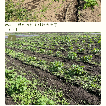
秋作の植え付けが完了
2023
10.21
畑